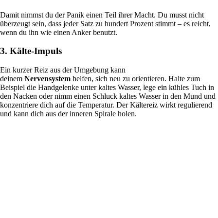
Damit nimmst du der Panik einen Teil ihrer Macht. Du musst nicht
überzeugt sein, dass jeder Satz zu hundert Prozent stimmt – es reicht,
wenn du ihn wie einen Anker benutzt.
3. Kälte-Impuls
Ein kurzer Reiz aus der Umgebung kann
deinem
Nervensystem
helfen, sich neu zu orientieren. Halte zum
Beispiel die Handgelenke unter kaltes Wasser, lege ein kühles Tuch in
den Nacken oder nimm einen Schluck kaltes Wasser in den Mund und
konzentriere dich auf die Temperatur. Der Kältereiz wirkt regulierend
und kann dich aus der inneren Spirale holen.