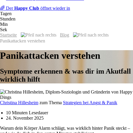
🌈 Der
Happy Club
öffnet wieder in
Tagen
Stunden
Min
Sek
Startseite
Blog
Panikattacken verstehen
Panikattacken verstehen
Symptome erkennen & was dir im Akutfall
wirklich hilft
Christina Hillesheim
zum Thema
Strategien bei Angst & Panik
10 Minuten Lesedauer
24. November 2025
Warum dein Körper Alarm schlägt, was wirklich hinter Panik steckt –