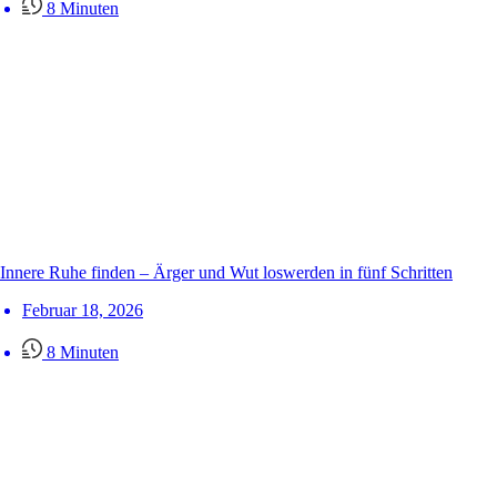
8 Minuten
Innere Ruhe finden – Ärger und Wut loswerden in fünf Schritten
Februar 18, 2026
8 Minuten