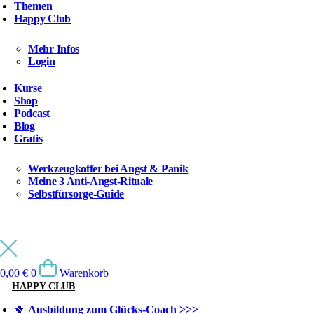
Themen
Happy Club
Mehr Infos
Login
Kurse
Shop
Podcast
Blog
Gratis
Werkzeugkoffer bei Angst & Panik
Meine 3 Anti-Angst-Rituale
Selbstfürsorge-Guide
0,00
€
0
Warenkorb
HAPPY CLUB
🍀
Ausbildung zum Glücks-Coach >>>