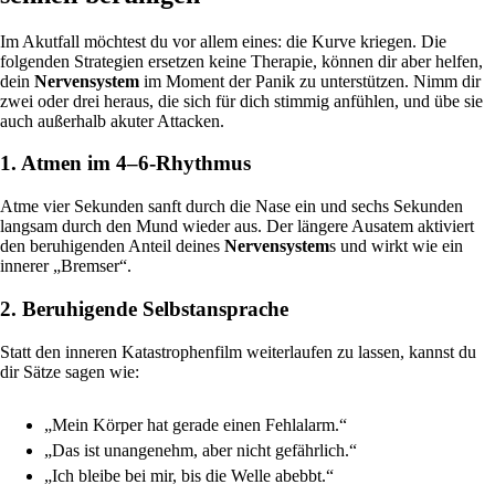
Im Akutfall möchtest du vor allem eines: die Kurve kriegen. Die
folgenden Strategien ersetzen keine Therapie, können dir aber helfen,
dein
Nervensystem
im Moment der Panik zu unterstützen. Nimm dir
zwei oder drei heraus, die sich für dich stimmig anfühlen, und übe sie
auch außerhalb akuter Attacken.
1. Atmen im 4–6-Rhythmus
Atme vier Sekunden sanft durch die Nase ein und sechs Sekunden
langsam durch den Mund wieder aus. Der längere Ausatem aktiviert
den beruhigenden Anteil deines
Nervensystem
s und wirkt wie ein
innerer „Bremser“.
2. Beruhigende Selbstansprache
Statt den inneren Katastrophenfilm weiterlaufen zu lassen, kannst du
dir Sätze sagen wie:
„Mein Körper hat gerade einen Fehlalarm.“
„Das ist unangenehm, aber nicht gefährlich.“
„Ich bleibe bei mir, bis die Welle abebbt.“