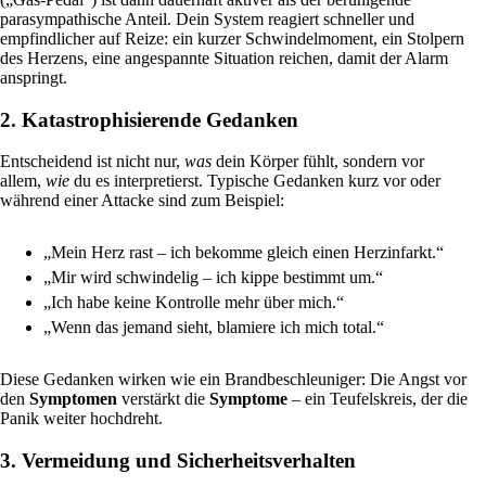
parasympathische Anteil. Dein System reagiert schneller und
empfindlicher auf Reize: ein kurzer Schwindelmoment, ein Stolpern
des Herzens, eine angespannte Situation reichen, damit der Alarm
anspringt.
2. Katastrophisierende Gedanken
Entscheidend ist nicht nur,
was
dein Körper fühlt, sondern vor
allem,
wie
du es interpretierst. Typische Gedanken kurz vor oder
während einer Attacke sind zum Beispiel:
„Mein Herz rast – ich bekomme gleich einen Herzinfarkt.“
„Mir wird schwindelig – ich kippe bestimmt um.“
„Ich habe keine Kontrolle mehr über mich.“
„Wenn das jemand sieht, blamiere ich mich total.“
Diese Gedanken wirken wie ein Brandbeschleuniger: Die Angst vor
den
Symptomen
verstärkt die
Symptome
– ein Teufelskreis, der die
Panik weiter hochdreht.
3. Vermeidung und Sicherheitsverhalten