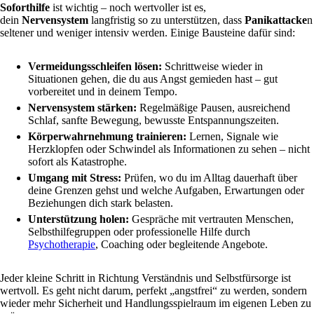
Soforthilfe
ist wichtig – noch wertvoller ist es,
dein
Nervensystem
langfristig so zu unterstützen, dass
Panikattacke
n
seltener und weniger intensiv werden. Einige Bausteine dafür sind:
Vermeidungsschleifen lösen:
Schrittweise wieder in
Situationen gehen, die du aus Angst gemieden hast – gut
vorbereitet und in deinem Tempo.
Nervensystem stärken:
Regelmäßige Pausen, ausreichend
Schlaf, sanfte Bewegung, bewusste Entspannungszeiten.
Körperwahrnehmung trainieren:
Lernen, Signale wie
Herzklopfen oder Schwindel als Informationen zu sehen – nicht
sofort als Katastrophe.
Umgang mit Stress:
Prüfen, wo du im Alltag dauerhaft über
deine Grenzen gehst und welche Aufgaben, Erwartungen oder
Beziehungen dich stark belasten.
Unterstützung holen:
Gespräche mit vertrauten Menschen,
Selbsthilfegruppen oder professionelle Hilfe durch
Psychotherapie
, Coaching oder begleitende Angebote.
Jeder kleine Schritt in Richtung Verständnis und Selbstfürsorge ist
wertvoll. Es geht nicht darum, perfekt „angstfrei“ zu werden, sondern
wieder mehr Sicherheit und Handlungsspielraum im eigenen Leben zu