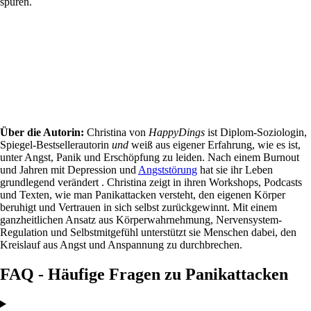
spüren.
Über die Autorin:
Christina von
HappyDings
ist Diplom-Soziologin,
Spiegel-Bestsellerautorin
und
weiß aus eigener Erfahrung, wie es ist,
unter Angst, Panik und Erschöpfung zu leiden. Nach einem Burnout
und Jahren mit Depression und
Angststörung
hat sie ihr Leben
grundlegend verändert . Christina zeigt in ihren Workshops, Podcasts
und Texten, wie man Panikattacken versteht, den eigenen Körper
beruhigt und Vertrauen in sich selbst zurückgewinnt. Mit einem
ganzheitlichen Ansatz aus Körperwahrnehmung, Nervensystem-
Regulation und Selbstmitgefühl unterstützt sie Menschen dabei, den
Kreislauf aus Angst und Anspannung zu durchbrechen.
FAQ - Häufige Fragen zu Panikattacken