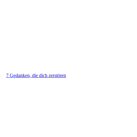
7 Gedanken, die dich zerstören