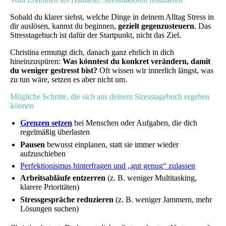
Sobald du klarer siehst, welche Dinge in deinem Alltag Stress in
dir auslösen, kannst du beginnen,
gezielt gegenzusteuern
. Das
Stresstagebuch ist dafür der Startpunkt, nicht das Ziel.
Christina ermutigt dich, danach ganz ehrlich in dich
hineinzuspüren:
Was könntest du konkret verändern, damit
du weniger gestresst bist?
Oft wissen wir innerlich längst, was
zu tun wäre, setzen es aber nicht um.
Mögliche Schritte, die sich aus deinem Stresstagebuch ergeben
können
Grenzen setzen
bei Menschen oder Aufgaben, die dich
regelmäßig überlasten
Pausen
bewusst einplanen, statt sie immer wieder
aufzuschieben
Perfektionismus hinterfragen und „gut genug“ zulassen
Arbeitsabläufe entzerren
(z. B. weniger Multitasking,
klarere Prioritäten)
Stressgespräche reduzieren
(z. B. weniger Jammern, mehr
Lösungen suchen)