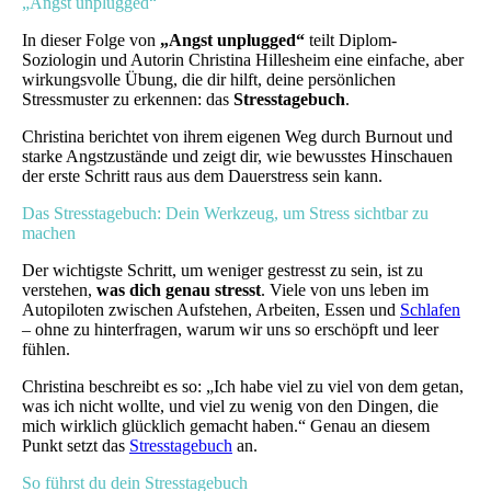
„Angst unplugged“
In dieser Folge von
„Angst unplugged“
teilt Diplom-
Soziologin und Autorin Christina Hillesheim eine einfache, aber
wirkungsvolle Übung, die dir hilft, deine persönlichen
Stressmuster zu erkennen: das
Stresstagebuch
.
Christina berichtet von ihrem eigenen Weg durch Burnout und
starke Angstzustände und zeigt dir, wie bewusstes Hinschauen
der erste Schritt raus aus dem Dauerstress sein kann.
Das Stresstagebuch: Dein Werkzeug, um Stress sichtbar zu
machen
Der wichtigste Schritt, um weniger gestresst zu sein, ist zu
verstehen,
was dich genau stresst
. Viele von uns leben im
Autopiloten zwischen Aufstehen, Arbeiten, Essen und
Schlafen
– ohne zu hinterfragen, warum wir uns so erschöpft und leer
fühlen.
Christina beschreibt es so: „Ich habe viel zu viel von dem getan,
was ich nicht wollte, und viel zu wenig von den Dingen, die
mich wirklich glücklich gemacht haben.“ Genau an diesem
Punkt setzt das
Stresstagebuch
an.
So führst du dein Stresstagebuch