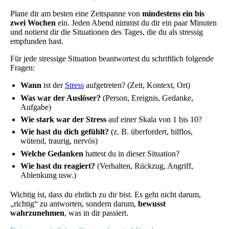
Plane dir am besten eine Zeitspanne von
mindestens ein bis
zwei Wochen
ein. Jeden Abend nimmst du dir ein paar Minuten
und notierst dir die Situationen des Tages, die du als stressig
empfunden hast.
Für jede stressige Situation beantwortest du schriftlich folgende
Fragen:
Wann
ist der
Stress
aufgetreten? (Zeit, Kontext, Ort)
Was war der Auslöser?
(Person, Ereignis, Gedanke,
Aufgabe)
Wie stark war der Stress
auf einer Skala von 1 bis 10?
Wie hast du dich gefühlt?
(z. B. überfordert, hilflos,
wütend, traurig, nervös)
Welche Gedanken
hattest du in dieser Situation?
Wie hast du reagiert?
(Verhalten, Rückzug, Angriff,
Ablenkung usw.)
Wichtig ist, dass du ehrlich zu dir bist. Es geht nicht darum,
„richtig“ zu antworten, sondern darum,
bewusst
wahrzunehmen
, was in dir passiert.