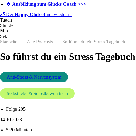
🍀
Ausbildung zum Glücks-Coach >>>
🌈 Der
Happy Club
öffnet wieder in
Tagen
Stunden
Min
Sek
Startseite
Alle Podcasts
So führst du ein Stress Tagebuch
So führst du ein Stress Tagebuch
Anti-Stress & Nervensystem
Selbstliebe & Selbstbewusstsein
Folge 205
14.10.2023
5:20 Minuten