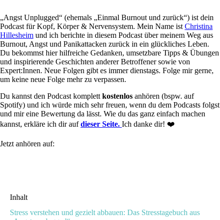
„Angst Unplugged“ (ehemals „Einmal Burnout und zurück“) ist dein
Podcast für Kopf, Körper & Nervensystem. Mein Name ist
Christina
Hillesheim
und ich berichte in diesem Podcast über meinem Weg aus
Burnout, Angst und Panikattacken zurück in ein glückliches Leben.
Du bekommst hier hilfreiche Gedanken, umsetzbare Tipps & Übungen
und inspirierende Geschichten anderer Betroffener sowie von
Expert:Innen. Neue Folgen gibt es immer dienstags. Folge mir gerne,
um keine neue Folge mehr zu verpassen.
Du kannst den Podcast komplett
kostenlos
anhören (bspw. auf
Spotify) und ich würde mich sehr freuen, wenn du dem Podcasts folgst
und mir eine Bewertung da lässt. Wie du das ganz einfach machen
kannst, erkläre ich dir auf
dieser
Seite.
Ich danke dir! ❤️
Jetzt anhören auf:
Inhalt
Stress verstehen und gezielt abbauen: Das Stresstagebuch aus