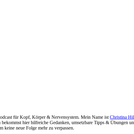
Podcast für Kopf, Körper & Nervensystem. Mein Name ist
Christina Hi
u bekommst hier hilfreiche Gedanken, umsetzbare Tipps & Übungen und
um keine neue Folge mehr zu verpassen.