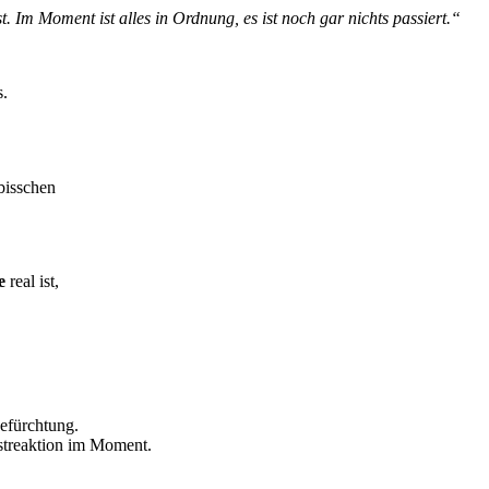
t. Im Moment ist alles in Ordnung, es ist noch gar nichts passiert.“
s.
bisschen
e
real ist,
Befürchtung.
gstreaktion im Moment.