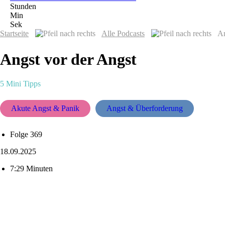
Stunden
Min
Sek
Startseite
Alle Podcasts
An
Angst vor der Angst
5 Mini Tipps
Akute Angst & Panik
Angst & Überforderung
Folge 369
18.09.2025
7:29 Minuten