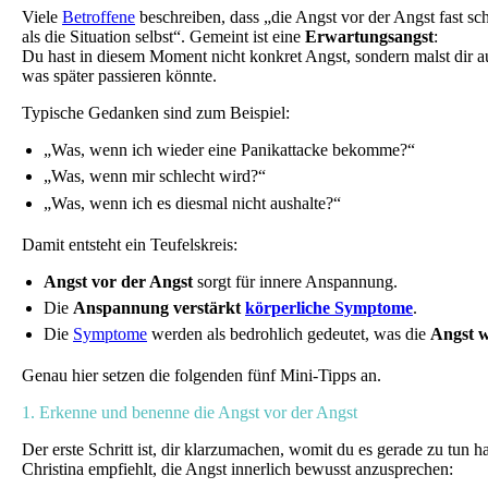
Viele
Betroffene
beschreiben, dass „die Angst vor der Angst fast sc
als die Situation selbst“. Gemeint ist eine
Erwartungsangst
:
Du hast in diesem Moment nicht konkret Angst, sondern malst dir a
was später passieren könnte.
Typische Gedanken sind zum Beispiel:
„Was, wenn ich wieder eine Panikattacke bekomme?“
„Was, wenn mir schlecht wird?“
„Was, wenn ich es diesmal nicht aushalte?“
Damit entsteht ein Teufelskreis:
Angst vor der Angst
sorgt für innere Anspannung.
Die
Anspannung verstärkt
körperliche Symptome
.
Die
Symptome
werden als bedrohlich gedeutet, was die
Angst w
Genau hier setzen die folgenden fünf Mini-Tipps an.
1. Erkenne und benenne die Angst vor der Angst
Der erste Schritt ist, dir klarzumachen, womit du es gerade zu tun ha
Christina empfiehlt, die Angst innerlich bewusst anzusprechen: