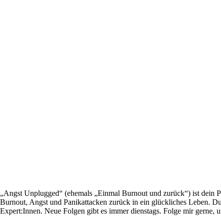
„Angst Unplugged“ (ehemals „Einmal Burnout und zurück“) ist dein 
Burnout, Angst und Panikattacken zurück in ein glückliches Leben. D
Expert:Innen. Neue Folgen gibt es immer dienstags. Folge mir gerne, 