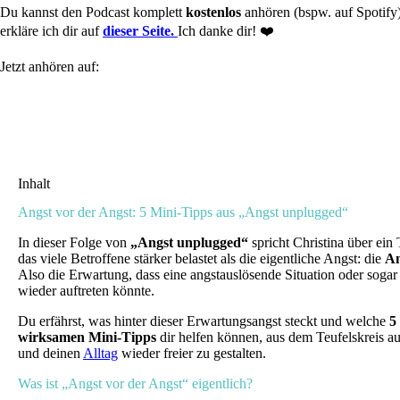
Du kannst den Podcast komplett
kostenlos
anhören (bspw. auf Spotify)
erkläre ich dir auf
dieser
Seite.
Ich danke dir! ❤️
Jetzt anhören auf:
Inhalt
Angst vor der Angst: 5 Mini-Tipps aus „Angst unplugged“
In dieser Folge von
„Angst unplugged“
spricht Christina über ein
das viele Betroffene stärker belastet als die eigentliche Angst: die
An
Also die Erwartung, dass eine angstauslösende Situation oder sogar
wieder auftreten könnte.
Du erfährst, was hinter dieser Erwartungsangst steckt und welche
5
wirksamen Mini-Tipps
dir helfen können, aus dem Teufelskreis a
und deinen
Alltag
wieder freier zu gestalten.
Was ist „Angst vor der Angst“ eigentlich?