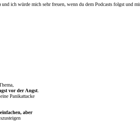
 und ich würde mich sehr freuen, wenn du dem Podcasts folgst und mir
 Thema,
gst vor der Angst
.
 eine Panikattacke
 einfachen, aber
uszusteigen