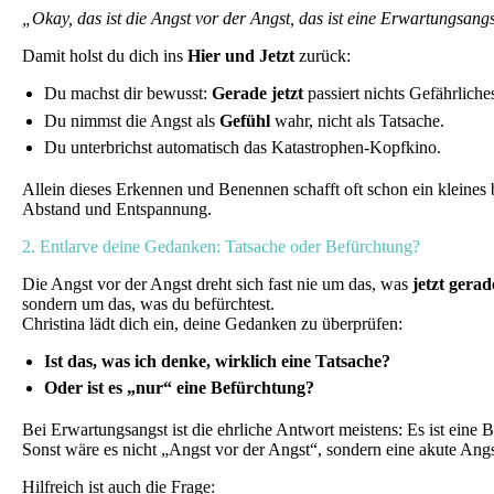
„Okay, das ist die Angst vor der Angst, das ist eine Erwartungsangs
Damit holst du dich ins
Hier und Jetzt
zurück:
Du machst dir bewusst:
Gerade jetzt
passiert nichts Gefährliche
Du nimmst die Angst als
Gefühl
wahr, nicht als Tatsache.
Du unterbrichst automatisch das Katastrophen-Kopfkino.
Allein dieses Erkennen und Benennen schafft oft schon ein kleines 
Abstand und Entspannung.
2. Entlarve deine Gedanken: Tatsache oder Befürchtung?
Die Angst vor der Angst dreht sich fast nie um das, was
jetzt gerad
sondern um das, was du befürchtest.
Christina lädt dich ein, deine Gedanken zu überprüfen:
Ist das, was ich denke, wirklich eine Tatsache?
Oder ist es „nur“ eine Befürchtung?
Bei Erwartungsangst ist die ehrliche Antwort meistens: Es ist eine 
Sonst wäre es nicht „Angst vor der Angst“, sondern eine akute An
Hilfreich ist auch die Frage: