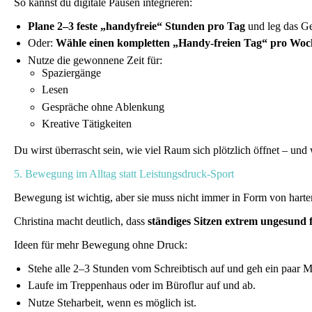
So kannst du digitale Pausen integrieren:
Plane 2–3 feste „handyfreie“ Stunden pro Tag
und leg das Ge
Oder:
Wähle einen kompletten „Handy-freien Tag“ pro Woc
Nutze die gewonnene Zeit für:
Spaziergänge
Lesen
Gespräche ohne Ablenkung
Kreative Tätigkeiten
Du wirst überrascht sein, wie viel Raum sich plötzlich öffnet – und
5. Bewegung im Alltag statt Leistungsdruck-Sport
Bewegung ist wichtig, aber sie muss nicht immer in Form von harte
Christina macht deutlich, dass
ständiges Sitzen extrem ungesund 
Ideen für mehr Bewegung ohne Druck:
Stehe alle 2–3 Stunden vom Schreibtisch auf und geh ein paar 
Laufe im Treppenhaus oder im Büroflur auf und ab.
Nutze Steharbeit, wenn es möglich ist.