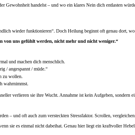
der Gewohnheit handelst – und wo ein klares Nein dich entlasten würd
lich wieder funktionieren“. Doch Heilung beginnt oft genau dort, wo
en von uns gefühlt werden, nicht mehr und nicht weniger.“
mal und machen dich menschlich.
urig / angespannt / müde.“
n zu wollen.
ich wahrnimmst.
er verlieren sie ihre Wucht. Annahme ist kein Aufgeben, sondern ein w
en – und oft auch zum versteckten Stressfaktor. Scrollen, vergleichen, 
 wenn sie es einmal nicht dabeihat. Genau hier liegt ein kraftvoller Heb