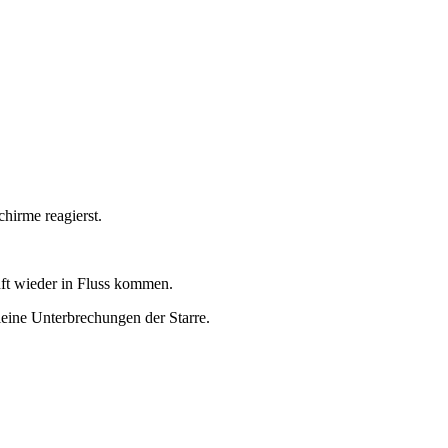
chirme reagierst.
nft wieder in Fluss kommen.
leine Unterbrechungen der Starre.