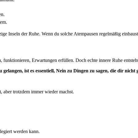
en.
tem.
zige Inseln der Ruhe. Wenn du solche Atempausen regelmäßig einbaust,
n, funktionieren, Erwartungen erfüllen. Doch echte innere Ruhe entsteh
langen, ist es essentiell, Nein zu Dingen zu sagen, die dir nicht 
st, aber trotzdem immer wieder machst.
elegiert werden kann.