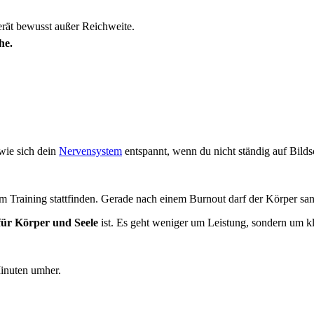
rät bewusst außer Reichweite.
he.
 wie sich dein
Nervensystem
entspannt, wenn du nicht ständig auf Bilds
m Training stattfinden. Gerade nach einem Burnout darf der Körper sa
für Körper und Seele
ist. Es geht weniger um Leistung, sondern um k
Minuten umher.