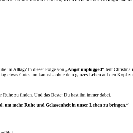
uhe im Alltag? In dieser Folge von
„Angst unplugged“
teilt Christin
ltag etwas Gutes tun kannst – ohne dein ganzes Leben auf den Kopf zu 
er Ruhe zu finden. Und das Beste: Du hast ihn immer dabei.
ool, um mehr Ruhe und Gelassenheit in unser Leben zu bringen.“
anfühlt.