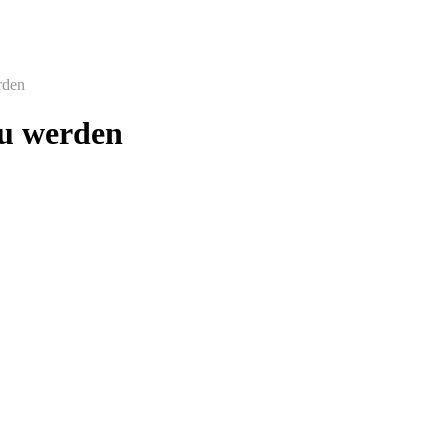
rden
zu werden