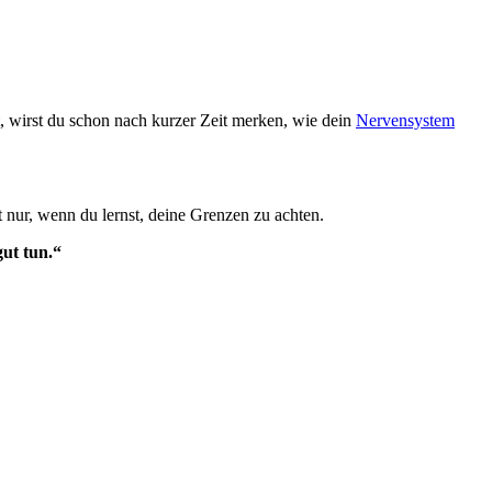
 wirst du schon nach kurzer Zeit merken, wie dein
Nervensystem
t nur, wenn du lernst, deine Grenzen zu achten.
gut tun.“