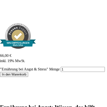
98% EMPFEHLUNGEN
Mehr Infos
66,00
€
inkl. 19% MwSt.
"Ernährung bei Angst & Stress" Menge
In den Warenkorb