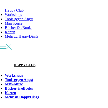
Happy Club
Workshops
Tools gegen Angst
Mini-Kurse
Bücher & eBooks
Karten
Mehr zu HappyDings
HAPPY CLUB
Workshops
Tools gegen Angst
Mini-Kurse
Bücher & eBooks
Karten
Mehr zu HappyDings