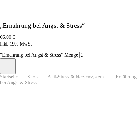
„Ernährung bei Angst & Stress“
66,00
€
inkl. 19% MwSt.
"Ernährung bei Angst & Stress" Menge
Startseite
Shop
Anti-Stress & Nervensystem
„Ernährung
bei Angst & Stress“
1/5