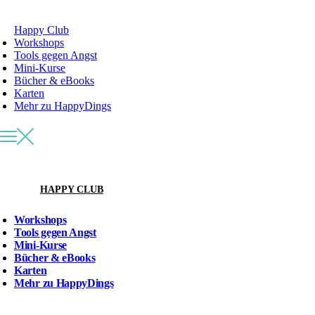
Happy Club
Workshops
Tools gegen Angst
Mini-Kurse
Bücher & eBooks
Karten
Mehr zu HappyDings
HAPPY CLUB
Workshops
Tools gegen Angst
Mini-Kurse
Bücher & eBooks
Karten
Mehr zu HappyDings