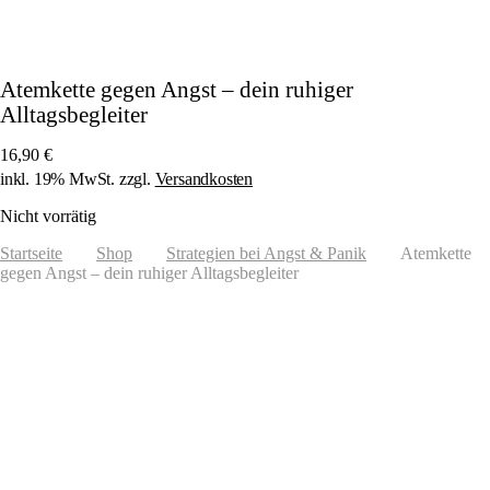
Atemkette gegen Angst – dein ruhiger
Alltagsbegleiter
16,90
€
inkl. 19% MwSt. zzgl.
Versandkosten
Nicht vorrätig
Startseite
Shop
Strategien bei Angst & Panik
Atemkette
gegen Angst – dein ruhiger Alltagsbegleiter
1/5